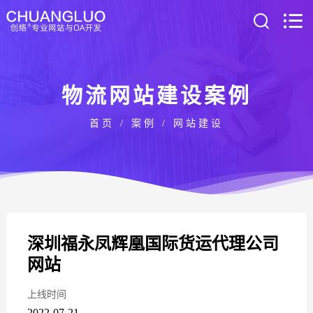
物流网站建设案例
首页
/
案例
/
网站建设
深圳福永凤辉凰国际货运代理公司
网站
上线时间
2022-07-21