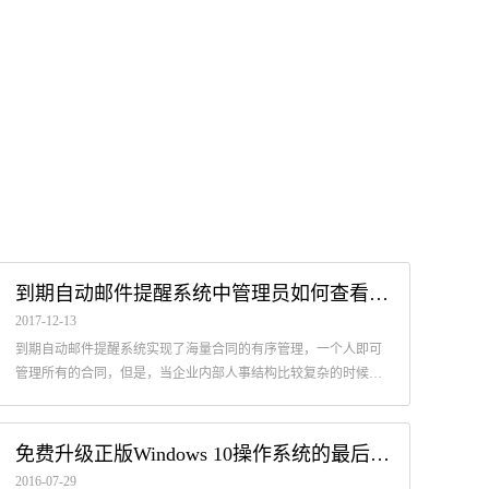
到期自动邮件提醒系统中管理员如何查看自己的事务
2017-12-13
到期自动邮件提醒系统实现了海量合同的有序管理，一个人即可
管理所有的合同，但是，当企业内部人事结构比较复杂的时候，
就有可能需要创建多个子账户。这个时候，我们就有必要来了解
一下管理员和普通账户如何查...
免费升级正版Windows 10操作系统的最后一次机会
2016-07-29