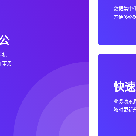
数据集中
方便多终
公
手机
作事务
快速
业务场景
随时更新