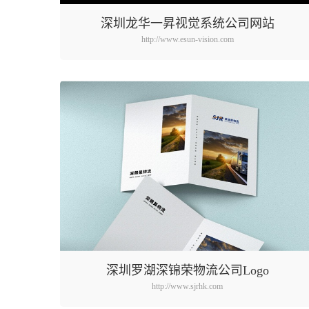
深圳龙华一昇视觉系统公司网站
http://www.esun-vision.com
深圳罗湖深锦荣物流公司Logo
http://www.sjrhk.com