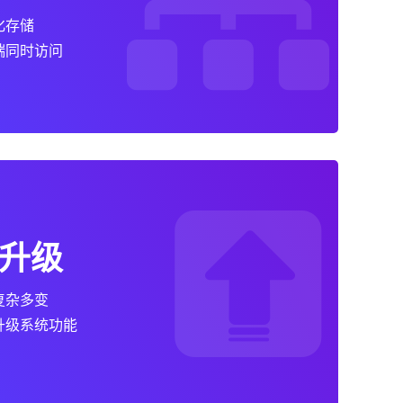
化存储
端同时访问
升级
复杂多变
升级系统功能