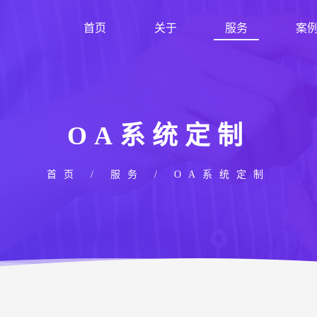
首页
关于
服务
案
OA系统定制
首页
/ 服务 / OA系统定制