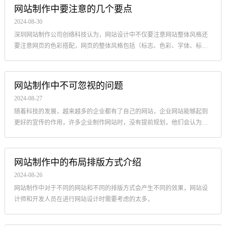
网站制作中要注意的几个要点
2024-08-30
深圳网站制作公司创络科技认为，网站设计中不仅要注意网站整体风格还
要注意网页的色彩搭配，网页的整体风格包括（标志、色彩、字体、标
语）、版面的整体布局
网站制作中不可忽视的问题
2024-08-27
随着科技的发展，越来越多的企业都有了自己的网站，企业网站能够起到
更好的宣传的作用，许多企业制作网站时，没有提前规划，他们会认为这
些问题是在谈话中决定的，
网站制作中的布局排版方式介绍
2024-08-26
网站制作中对于不同的网站和不同的排版方式会产生不同的效果，网站设
计师和开发人员在进行网站设计时需要考虑的太多，