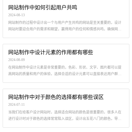
网站制作中如何引起用户共鸣
2024-08-13
网站制作的过程中设计出一个与用户产生共鸣的网站是至关重要的，设计
网站时要迎合用户的需求和期望，赢得用户的任何和情感共鸣，确保网站
设计风格与用户的期望相符，建立好一个连用户都情有独钟的网站，并获
得...
网站制作中设计元素的作用都有哪些
2024-08-09
在网站制作中设计元素是非常重要的，色彩、形状、文字、图片都可以提
高网站的质量和用户的体验，选择合适的设计元素可以直接表达用户群体
和网站所传达的信息，使用户的网站更美观，从而提高网站的质量。
网站制作中对于颜色的选择都有哪些误区
2024-07-11
当我们在给客户设计网站时，选择适合网站的颜色是很重要的，很多人在
进行设计时对于颜色的选择常常陷入误区，设计出五花八门的颜色，导致
整个页面看起来都不尽人意，以下是一些常见的选择误区，希望能帮到大
家。