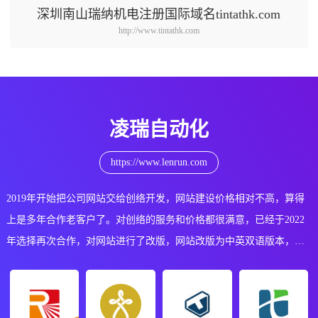
深圳南山瑞纳机电注册国际域名tintathk.com
http://www.tintathk.com
凌瑞自动化
https://www.lenrun.com
2019年开始把公司网站交给创络开发，网站建设价格相对不高，算得
上是多年合作老客户了。对创络的服务和价格都很满意，已经于2022
年选择再次合作，对网站进行了改版，网站改版为中英双语版本，整
体非常满意。