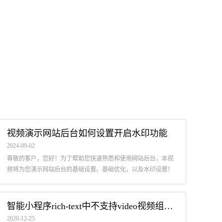
视频演示网站后台如何设置开启水印功能
2024-09-02
尊敬的客户，您好！为了帮助您快速熟悉和使用网站后台，本视
频将为您演示网站后台的基础设置、基础优化，以及水印设置！
智能小程序rich-text中不支持video视频组件的解决方案
2020-12-25