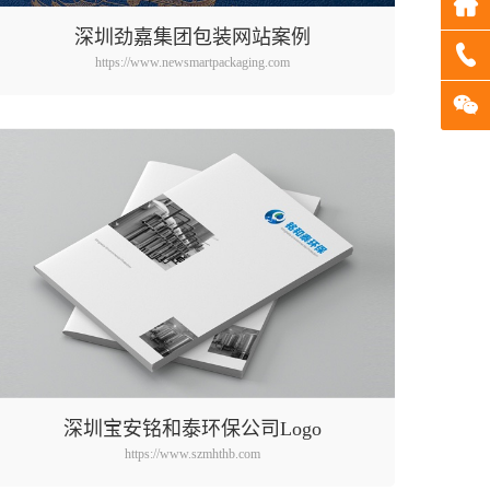
深圳劲嘉集团包装网站案例
https://www.newsmartpackaging.com
深圳宝安铭和泰环保公司Logo
https://www.szmhthb.com