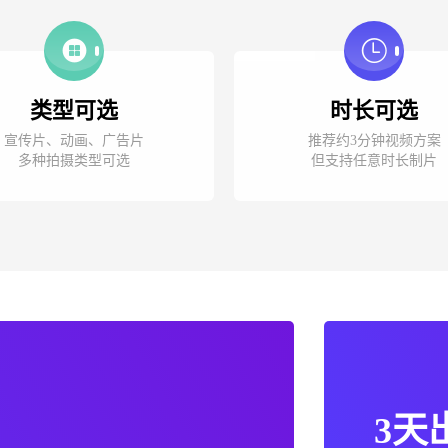
类型可选
时长可选
宣传片、动画、广告片
推荐约3分钟视频方案
多种拍摄类型可选
但支持任意时长制片
3天