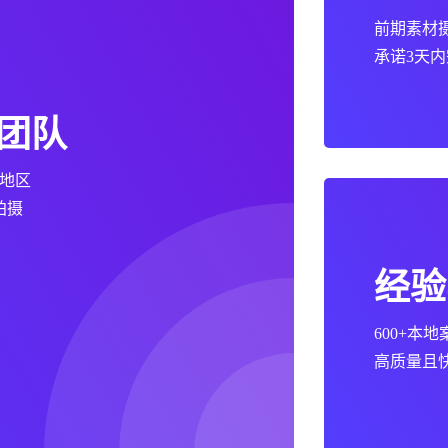
前期素材
承诺3天内
团队
地区
拍摄
经验
600+本
高质量且