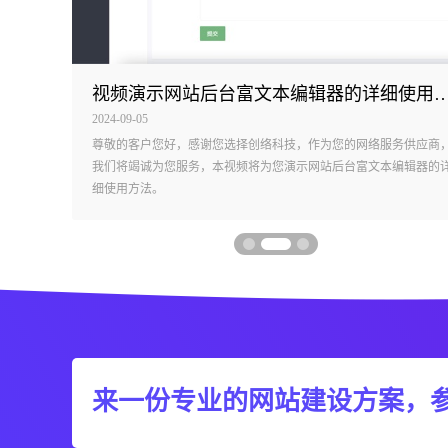
视频演示网站后台富文本编辑器的详细使用方法
视频演示网站后台如何发布及管理产品
2024-09-04
供应商，
尊敬的客户您好，感谢您选择创络科技，作为您的网络服务供应商
辑器的详
我们将竭诚为您服务，本视频将为您演示网站后台如何管理多页型
目，例如：产品、案例、新闻等！
来一份专业的网站建设方案，