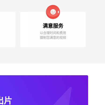
满意服务
以合理时间和费用
摄制您满意的视频
出片