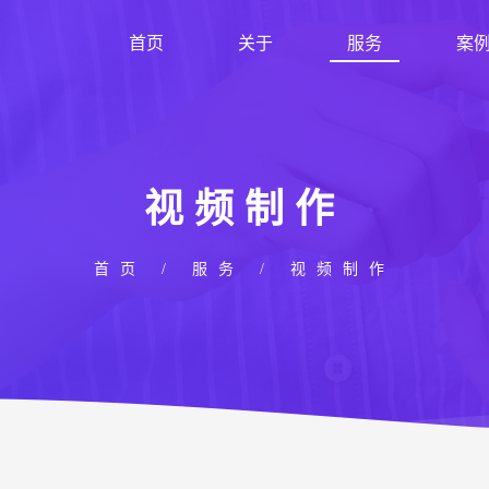
首页
关于
服务
案
视频制作
首页
/ 服务 / 视频制作