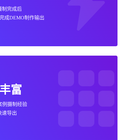
摄制完成后
完成DEMO制作输出
丰富
地案例摄制经验
快速导出