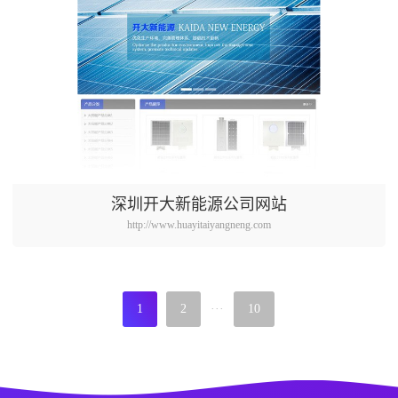
深圳开大新能源公司网站
http://www.huayitaiyangneng.com
1
2
···
10