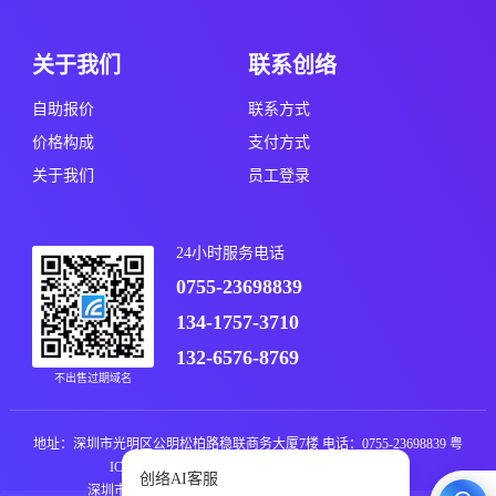
关于我们
联系创络
自助报价
联系方式
价格构成
支付方式
关于我们
员工登录
24小时服务电话
0755-23698839
134-1757-3710
132-6576-8769
不出售过期域名
地址：深圳市光明区公明松柏路稳联商务大厦7楼 电话：0755-23698839
粤
ICP备11019076号
粤公网安备44031102000235号
深圳市创络科技有限公司 版权所有 © All rights reserved.