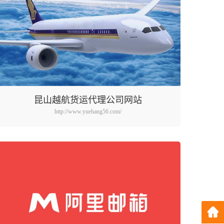
昆山越航货运代理公司网站
http://www.yuehang56.com/