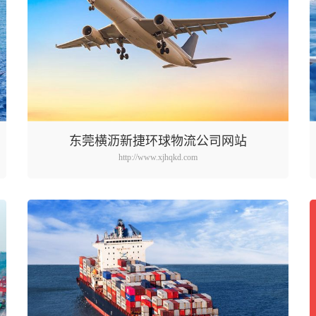
东莞横沥新捷环球物流公司网站
http://www.xjhqkd.com