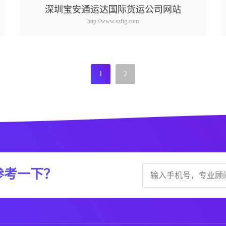
深圳宝安通运达国际货运公司网站
http://www.szftg.com
1
2
参考一下？