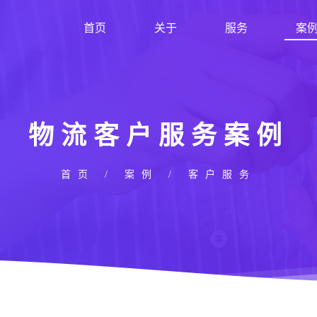
首页
关于
服务
案
物流客户服务案例
首页
/
案例
/ 客户服务