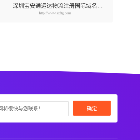
深圳宝安通运达物流注册国际域名
http://www.szftg.com
szftg.com
确定