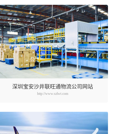
深圳宝安沙井联旺通物流公司网站
http://www.szlwt.com