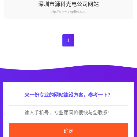
深圳市源科光电公司网站
http://www.ykgdled.com
1
来一份专业的网站建设方案，参考一下？
确定