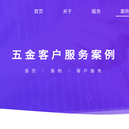
首页
关于
服务
案
五金客户服务案例
首页
/
案例
/ 客户服务