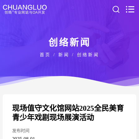
创络新闻
首页
/
新闻
/
创络新闻
现场值守文化馆网站2025全民美育
青少年戏剧现场展演活动
发布时间
2025-08-01