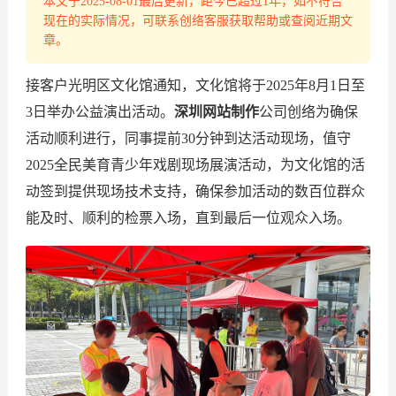
本文于2025-08-01最后更新，距今已超过1年，如不符合
现在的实际情况，可联系创络客服获取帮助或查阅近期文
章。
接客户光明区文化馆通知，文化馆将于2025年8月1日至
3日举办公益演出活动。
深圳网站制作
公司创络为确保
活动顺利进行，同事提前30分钟到达活动现场，值守
2025全民美育青少年戏剧现场展演活动，为文化馆的活
动签到提供现场技术支持，确保参加活动的数百位群众
能及时、顺利的检票入场，直到最后一位观众入场。