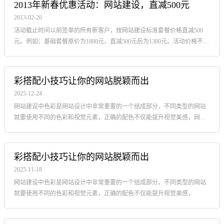
2013年新春优惠活动：网站建设，直减500元
2013-02-26
活动截止时间以前签单的所有新客户，按网站建设标准套餐价格直减500
元。例如：基础套餐原价为1880元，直减500元后为1380元。活动价格不再
参与其他折扣及次年续费优惠等活动。
彩搭配小技巧让你的网站脱颖而出
2025-12-24
网站建设中色彩是网站设计中非常重要的一个组成部分，不同类型的网站
就要使用不同的色彩和视觉元素，正确的配色不仅能提升视觉美感，网站
设计师需要掌握一些色彩搭配的使用技巧，
彩搭配小技巧让你的网站脱颖而出
2025-11-18
网站建设中色彩是网站设计中非常重要的一个组成部分，不同类型的网站
就要使用不同的色彩和视觉元素，正确的配色不仅能提升视觉美感，