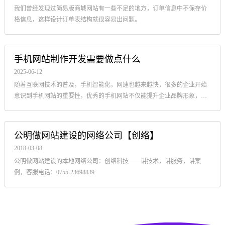
我们曾经发现过简易版商城网站有一些不足的地方，订单信息中不保存价
格信息，这样设计订单表结构就很容易出问题。
手机网站制作开发需要做点什么
2025-06-12
随着互联网技术的普及，手机智能化，网速也越来越快，很多的企业开始
意识到手机网站的重要性，优秀的手机网站不仅能提升企业品牌形象，还
可以提供更好的体验，深圳网站建设公司创络为您介绍如何设计出一个优
秀...
公明做网站建设的网络公司【创络】
2018-03-08
公明做网站建设的本地网络公司：创络科技——讲技术，讲服务，讲案
例，客服电话：0755-23698839