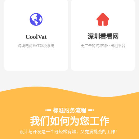
CoolVat
深圳看看网
跨境电商VAT算税系统
无广告的纯粹物业出租平台
标准服务流程
我们如何为您工作
设计与开发是一个既轻松有趣，又充满挑战的工作！