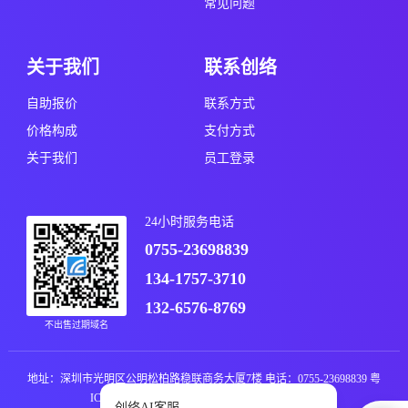
常见问题
关于我们
联系创络
自助报价
联系方式
价格构成
支付方式
关于我们
员工登录
24小时服务电话
0755-23698839
134-1757-3710
132-6576-8769
不出售过期域名
地址：深圳市光明区公明松柏路稳联商务大厦7楼 电话：0755-23698839
粤
ICP备11019076号
粤公网安备44031102000235号