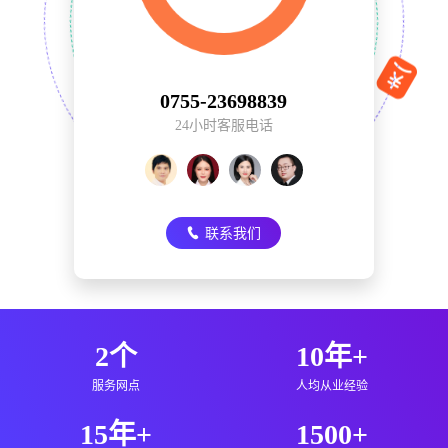
0755-23698839
24小时客服电话
联系我们
2个
10年+
服务网点
人均从业经验
15年+
1500+