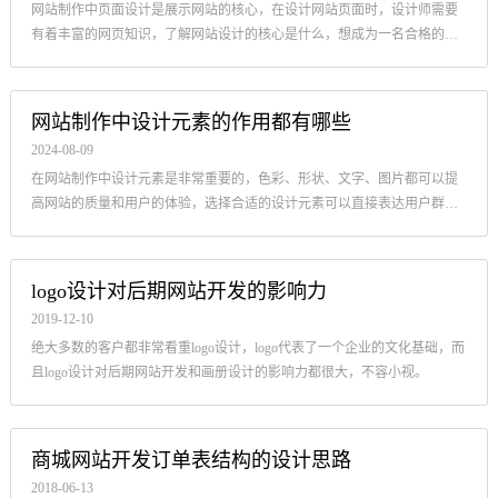
网站制作中页面设计是展示网站的核心，在设计网站页面时，设计师需要
有着丰富的网页知识，了解网站设计的核心是什么，想成为一名合格的网
站设计师，一定要对这个职业有一定的了解，网页设计师是主动还是被动
网站制作中设计元素的作用都有哪些
2024-08-09
在网站制作中设计元素是非常重要的，色彩、形状、文字、图片都可以提
高网站的质量和用户的体验，选择合适的设计元素可以直接表达用户群体
和网站所传达的信息，使用户的网站更美观，从而提高网站的质量。
logo设计对后期网站开发的影响力
2019-12-10
绝大多数的客户都非常看重logo设计，logo代表了一个企业的文化基础，而
且logo设计对后期网站开发和画册设计的影响力都很大，不容小视。
商城网站开发订单表结构的设计思路
2018-06-13