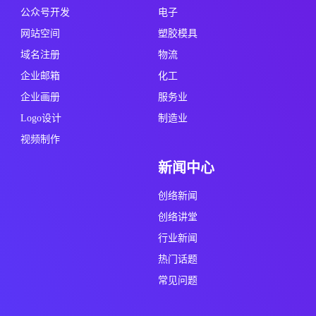
公众号开发
电子
网站空间
塑胶模具
域名注册
物流
企业邮箱
化工
企业画册
服务业
Logo设计
制造业
视频制作
新闻中心
创络新闻
创络讲堂
行业新闻
热门话题
常见问题