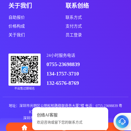
关于我们
联系创络
自助报价
联系方式
价格构成
支付方式
关于我们
员工登录
24小时服务电话
0755-23698839
134-1757-3710
132-6576-8769
不出售过期域名
地址：深圳市光明区公明松柏路稳联商务大厦7楼 电话：0755-23698839
粤
ICP备11019076号
粤公网安备44031102000235号
深圳市创络科技有限公司 版权所有 © All rights reserved.