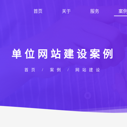
首页
关于
服务
案
单位网站建设案例
首页
/
案例
/
网站建设