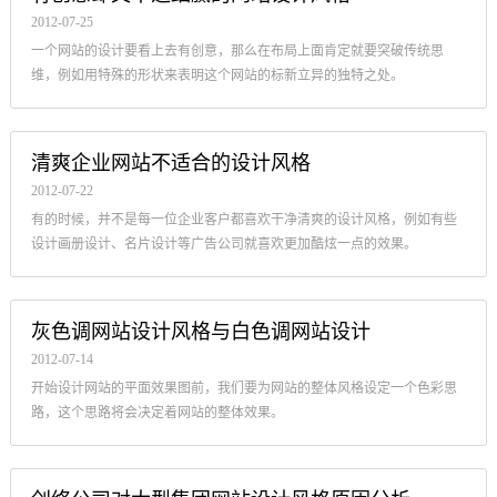
2012-07-25
一个网站的设计要看上去有创意，那么在布局上面肯定就要突破传统思
维，例如用特殊的形状来表明这个网站的标新立异的独特之处。
清爽企业网站不适合的设计风格
2012-07-22
有的时候，并不是每一位企业客户都喜欢干净清爽的设计风格，例如有些
设计画册设计、名片设计等广告公司就喜欢更加酷炫一点的效果。
灰色调网站设计风格与白色调网站设计
2012-07-14
开始设计网站的平面效果图前，我们要为网站的整体风格设定一个色彩思
路，这个思路将会决定着网站的整体效果。