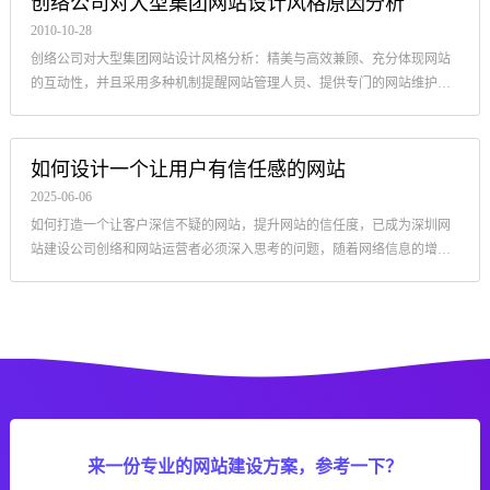
创络公司对大型集团网站设计风格原因分析
2010-10-28
创络公司对大型集团网站设计风格分析：精美与高效兼顾、充分体现网站
的互动性，并且采用多种机制提醒网站管理人员、提供专门的网站维护后
台等。
如何设计一个让用户有信任感的网站
2025-06-06
如何打造一个让客户深信不疑的网站，提升网站的信任度，已成为深圳网
站建设公司创络和网站运营者必须深入思考的问题，随着网络信息的增
长，用户对网站的信任度成为决定其是否停留、互动甚至消费的关键因
素，
来一份专业的网站建设方案，参考一下？