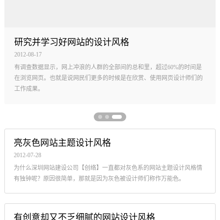
研究并学习好网站的设计风格
2012-08-17
有调查数据显示，网上冲浪的人群的全部间的总和里，超过60%的时间是
在浏览网页。也就是说网民们更多的时候是在欣赏、使用网页设计师们的
工作成果。
亮灰色网站主题设计风格
2012-07-28
为什么深圳网站建设公司【创络】一直都对灰色系的网站主题设计风格情
有独钟呢？原因很简单，那就是因为灰色被设计师们称作万能色。
有创意却又不乏细腻的网站设计风格