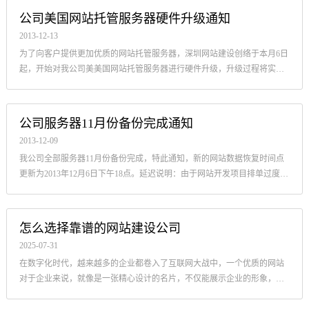
公司美国网站托管服务器硬件升级通知
2013-12-13
为了向客户提供更加优质的网站托管服务器，深圳网站建设创络于本月6日
起，开始对我公司美美国网站托管服务器进行硬件升级，升级过程将实现
平滑过渡，不影响客户网站的正常访问。
公司服务器11月份备份完成通知
2013-12-09
我公司全部服务器11月份备份完成，特此通知，新的网站数据恢复时间点
更新为2013年12月6日下午18点。延迟说明：由于网站开发项目排单过度紧
张，导致此次服务器备份延迟一周，敬请谅解。
怎么选择靠谱的网站建设公司
2025-07-31
在数字化时代，越来越多的企业都卷入了互联网大战中，一个优质的网站
对于企业来说，就像是一张精心设计的名片，不仅能展示企业的形象，还
能拓展业务渠道。