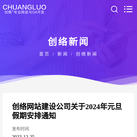
创络新闻
首页
/
新闻
/
创络新闻
创络网站建设公司关于2024年元旦
假期安排通知
发布时间
2023-12-25