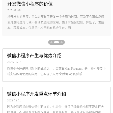
微信小程序从注册到开发到上线的流程
2023-02-28
反感
要是没有认证过的微信公众号就必须认证，费用腾讯微信扣除300元。必
发成
企业营业执照（个体工商户或是企业)。
微信小程序产生与优势介绍
2022-12-16
微信小程序是腾讯旗下的品牌之一，英文名Mini Program，是一种不需要下
载安装即可使用的应用，它实现了应用“触手可及”的梦想.
微信小程序开发重点环节介绍
2022-12-15
因为小程序是由微信衍生而来的，也是借由微信的流量给小程序带来巨大
的流量，而且随着企业在互联网上的发展趋势，各大企业对小程序的重视