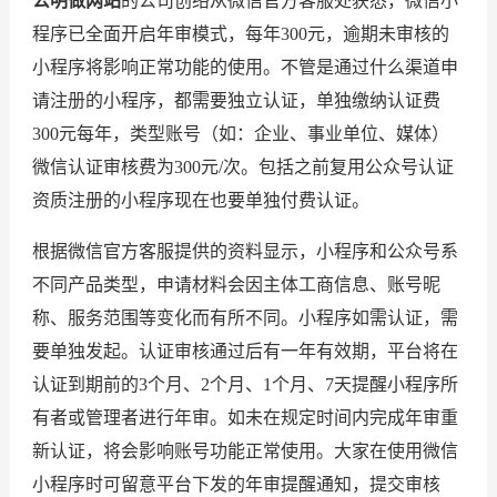
公明做网站
的公司创络从微信官方客服处获悉，微信小
程序已全面开启年审模式，每年300元，逾期未审核的
小程序将影响正常功能的使用。不管是通过什么渠道申
请注册的小程序，都需要独立认证，单独缴纳认证费
300元每年，类型账号（如：企业、事业单位、媒体）
微信认证审核费为300元/次。包括之前复用公众号认证
资质注册的小程序现在也要单独付费认证。
根据微信官方客服提供的资料显示，小程序和公众号系
不同产品类型，申请材料会因主体工商信息、账号昵
称、服务范围等变化而有所不同。小程序如需认证，需
要单独发起。认证审核通过后有一年有效期，平台将在
认证到期前的3个月、2个月、1个月、7天提醒小程序所
有者或管理者进行年审。如未在规定时间内完成年审重
新认证，将会影响账号功能正常使用。大家在使用微信
小程序时可留意平台下发的年审提醒通知，提交审核