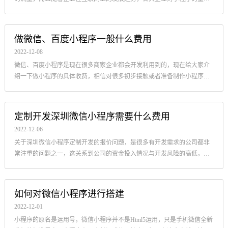
程度也开始扩大。
做微信、百度小程序一般什么费用
2022-12-08
微信、百度小程序是现在很多商家企业都会开发利用到的，现在给大家介
绍一下做小程序的具体收费，相信对很多初步接触或者准备制作小程序的
朋友都会有帮助。
定制开发深圳微信小程序需要什么费用
2022-12-06
关于深圳微信小程序定制开发的报价问题，是很多有开发需求的公司都非
常注重的问题之一，这关系到公司的资金投入情况与开发风险的高低，是
深圳微信小程序开发项目的现实的基础问题
如何对微信小程序进行搭建
2022-12-01
小程序的原名是运用号，微信小程序并不是Html5运用，只是手机微信全新
升级的标准界定。小程序在一个封闭式的环境中运行，在这个自然环境中