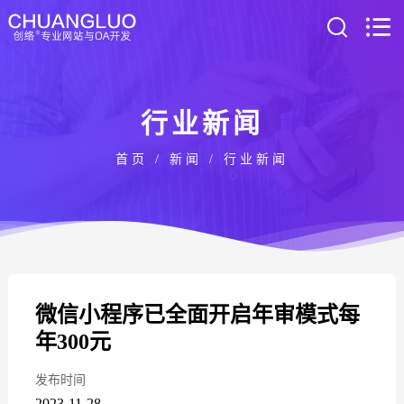
行业新闻
首页
/
新闻
/
行业新闻
微信小程序已全面开启年审模式每
年300元
发布时间
2023-11-28