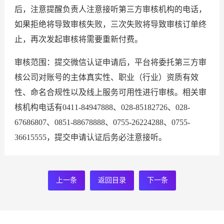
后，注意提醒负责人注意接听第三方审核机构的电话，
如果拒绝将导致审核失败，三次失败将导致审核订单终
止，再次发起审核将需要重新付费。
审核范围：提交微信认证申请后，平台将委托第三方审
核公司对账号的主体真实性、职业（行业）资质有效
性、命名合规性以及线上服务可用性进行审核。相关审
核机构电话有0411-84947888、028-85182726、028-
67686807、0851-88678888、0755-26224288、0755-
36615555，提交申请认证后务必注意接听。
上一条
返回目录
下一条