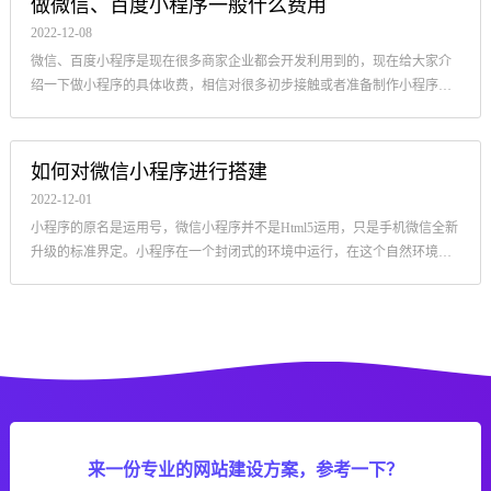
做微信、百度小程序一般什么费用
2022-12-08
微信、百度小程序是现在很多商家企业都会开发利用到的，现在给大家介
绍一下做小程序的具体收费，相信对很多初步接触或者准备制作小程序的
朋友都会有帮助。
如何对微信小程序进行搭建
2022-12-01
小程序的原名是运用号，微信小程序并不是Html5运用，只是手机微信全新
升级的标准界定。小程序在一个封闭式的环境中运行，在这个自然环境中
小程序既不可以开启一切外界网页页面.
来一份专业的网站建设方案，参考一下？