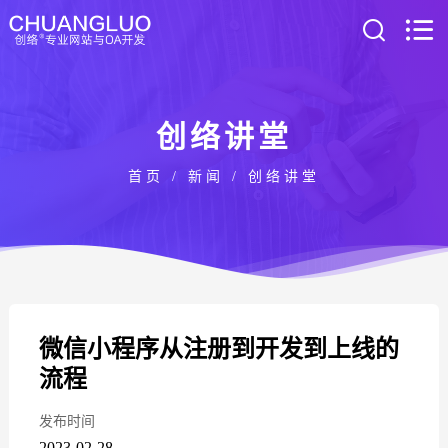
创络讲堂
首页
/
新闻
/
创络讲堂
微信小程序从注册到开发到上线的
流程
发布时间
2023-02-28