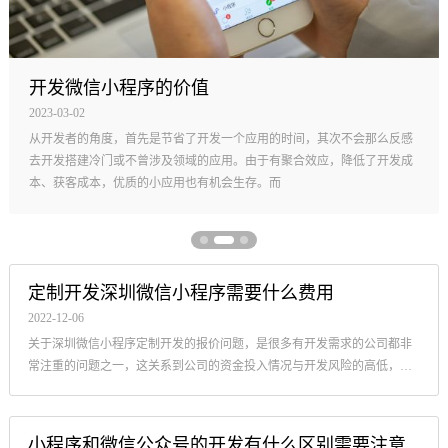
开发微信小程序的价值
2023-03-02
从开发者的角度，首先是节省了开发一个应用的时间，其次不会那么反感
去开发搭建冷门或不曾涉及领域的应用。由于有聚合效应，降低了开发成
本、获客成本，优质的小应用也有机会生存。而
定制开发深圳微信小程序需要什么费用
2022-12-06
关于深圳微信小程序定制开发的报价问题，是很多有开发需求的公司都非
常注重的问题之一，这关系到公司的资金投入情况与开发风险的高低，是
深圳微信小程序开发项目的现实的基础问题
小程序和微信公众号的开发有什么区别需要注意