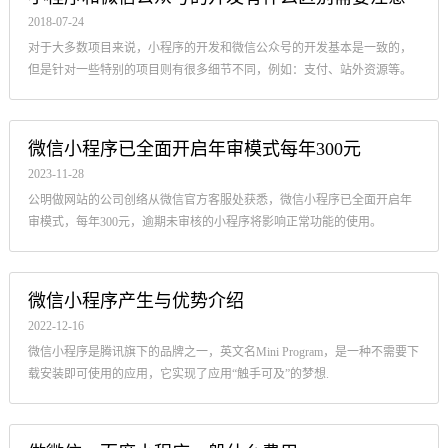
2018-07-24
对于大多数项目来说，小程序的开发和微信公众号的开发基本是一致的，
但是针对一些特别的项目则有很多细节不同，例如：支付、站外资源等。
微信小程序已全面开启年审模式每年300元
2023-11-28
公明做网站的公司创络从微信官方客服处获悉，微信小程序已全面开启年
审模式，每年300元，逾期未审核的小程序将影响正常功能的使用。
微信小程序产生与优势介绍
2022-12-16
微信小程序是腾讯旗下的品牌之一，英文名Mini Program，是一种不需要下
载安装即可使用的应用，它实现了应用“触手可及”的梦想.