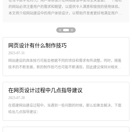
在当今数字化时代，用户体验设计在网站建设中变得至关重要。一个成功
的网站必须注重用户的需求和期望，以提供令人满意和愉悦的使用体验。
本文将介绍网站建设中的用户体验设计，以帮助开发者更好地满足用户的
需求。
网页设计有什么制作技巧
2023-07-31
网站建设的具体技巧可能会根据不同的项目和需求有所调整。同时，随着
技术的不断发展，新的制作技巧也可能不断涌现，因此建议保持对相关领
域的学习和关注最新趋势。
在网页设计过程中几点指导建议
2023-07-28
在搭建网站建设过程中，当遇到一些问题的时候，那么如果去解决，下面
给出几点指导建议：