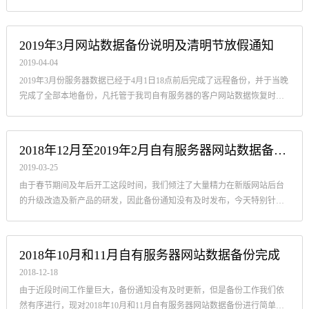
日、8月6日
2019年3月网站数据备份说明及清明节放假通知
2019-04-04
2019年3月份服务器数据已经于4月1日18点前后完成了远程备份，并于当晚
完成了全部本地备份，凡托管于我司自有服务器的客户网站数据恢复时间
点新增4月1日18点。
2018年12月至2019年2月自有服务器网站数据备份说明
2019-03-25
由于春节期间及年后开工这段时间，我们倾注了大量精力在新版网站后台
的升级改造及新产品的研发，因此备份通知没有及时发布，今天特别针对
2018年12月至2019年2月自有服务器网站数据备份进行说明。
2018年10月和11月自有服务器网站数据备份完成
2018-12-18
由于近段时间工作量巨大，备份通知没有及时更新，但是备份工作我们依