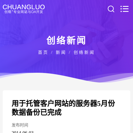
创络新闻
首页
/
新闻
/
创络新闻
用于托管客户网站的服务器5月份
数据备份已完成
发布时间
2014-06-03