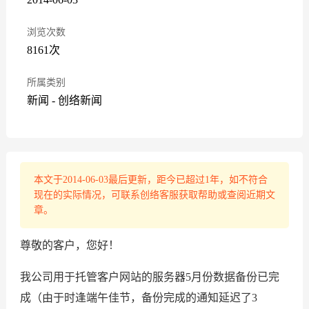
浏览次数
8161次
所属类别
新闻
-
创络新闻
本文于2014-06-03最后更新，距今已超过1年，如不符合
现在的实际情况，可联系创络客服获取帮助或查阅近期文
章。
尊敬的客户，您好！
我公司用于托管客户网站的服务器5月份数据备份已完
成（由于时逢端午佳节，备份完成的通知延迟了3