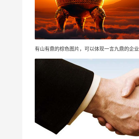
有山有鼎的棕色图片，可以体现一言九鼎的企业