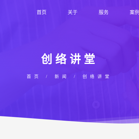
首页
关于
服务
案
创络讲堂
首页
/
新闻
/
创络讲堂