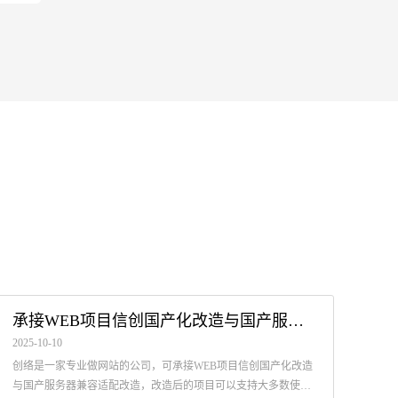
承接WEB项目信创国产化改造与国产服务器兼容适配改造
2025-10-10
创络是一家专业做网站的公司，可承接WEB项目信创国产化改造
与国产服务器兼容适配改造，改造后的项目可以支持大多数使用