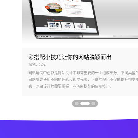
关于公司装修期间使用临时办公场地及51劳动节放假的通知
彩搭配小技巧让你的网站脱颖而出
2025-12-24
0年，各
网站建设中色彩是网站设计中非常重要的一个组成部分，不同类型
行装修，
网站就要使用不同的色彩和视觉元素，正确的配色不仅能提升视觉
6临时办公
感，网站设计师需要掌握一些色彩搭配的使用技巧，