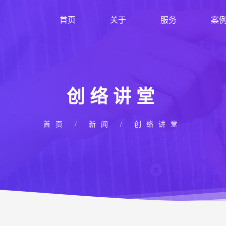
首页
关于
服务
案
创络讲堂
首页
/
新闻
/
创络讲堂