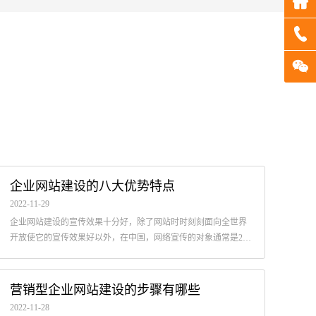
企业网站建设的八大优势特点
2022-11-29
企业网站建设的宣传效果十分好，除了网站时时刻刻面向全世界
开放使它的宣传效果好以外，在中国，网络宣传的对象通常是20-
35岁、有较高学历、较高收入的人，对于网站的浏览更加倾向。
营销型企业网站建设的步骤有哪些
2022-11-28