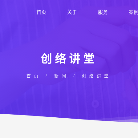
首页
关于
服务
案
创络讲堂
首页
/
新闻
/
创络讲堂