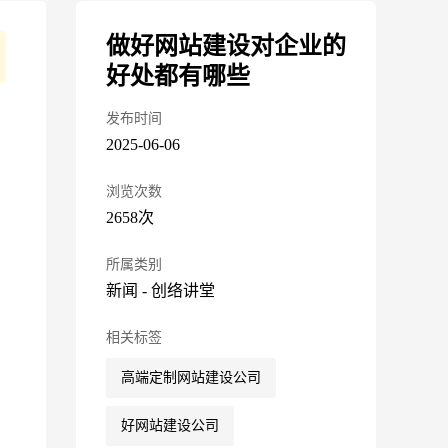
做好网站建设对企业的
好处都有哪些
发布时间
2025-06-06
浏览次数
2658次
所属类别
新闻
-
创络讲堂
相关标签
高端定制网站建设公司
好网站建设公司