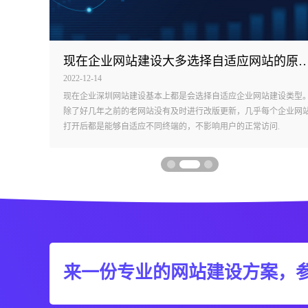
现在企业网站建设大多选择自适应网站
2022-12-14
站，而是
现在企业深圳网站建设基本上都是会选择自适应企业网站建设类型
作用，真
除了好几年之前的老网站没有及时进行改版更新，几乎每个企业网
.
打开后都是能够自适应不同终端的，不影响用户的正常访问.
来一份专业的网站建设方案，