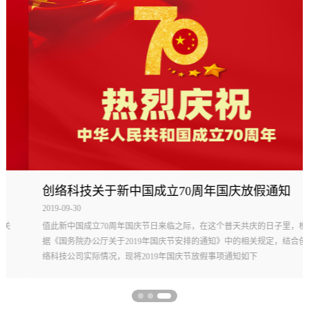
创络科技关于新中国成立70周年国庆放假通知
2019-09-30
值此新中国成立70周年国庆节日来临之际，在这个普天共庆的日子里，根
据《国务院办公厅关于2019年国庆节安排的通知》中的相关规定，结合创
络科技公司实际情况，现将2019年国庆节放假事项通知如下