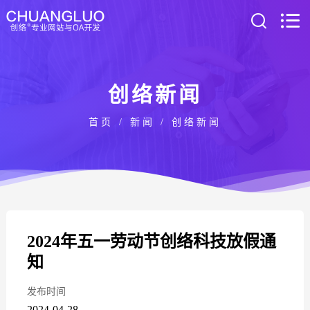
创络新闻
首页
/
新闻
/
创络新闻
2024年五一劳动节创络科技放假通
知
发布时间
2024-04-28