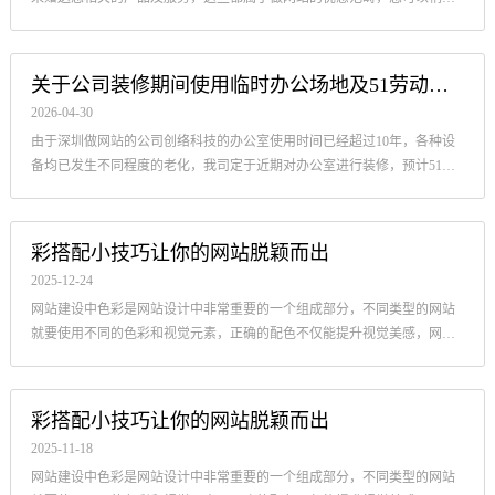
由于深圳做网站的公司创络科技的办公室使用时间已经超过10年，各种设
备均已发生不同程度的老化，我司定于近期对办公室进行装修，预计51劳
动节之后一周完成。装修期间我们将搬迁至同层706临时办公场地，...
彩搭配小技巧让你的网站脱颖而出
2025-12-24
网站建设中色彩是网站设计中非常重要的一个组成部分，不同类型的网站
就要使用不同的色彩和视觉元素，正确的配色不仅能提升视觉美感，网站
设计师需要掌握一些色彩搭配的使用技巧，
彩搭配小技巧让你的网站脱颖而出
2025-11-18
网站建设中色彩是网站设计中非常重要的一个组成部分，不同类型的网站
就要使用不同的色彩和视觉元素，正确的配色不仅能提升视觉美感，
怎么提高网站的浏览量
2025-11-12