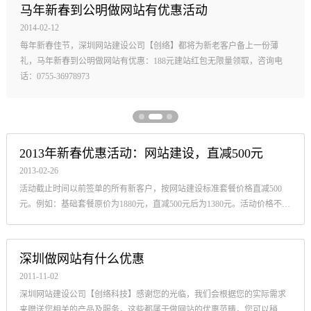
2013年新春优惠活动：网站建设，直减500元
2013-02-26
活动截止时间以前签单的所有新客户，按网站建设标准套餐价格直减500
元。例如：基础套餐原价为1880元，直减500元后为1380元。活动价格不再
参与其他折扣及次年续费优惠等活动。
深圳做网站有什么优惠
2011-11-02
深圳网站建设公司【创络科技】感谢您的光临，我们会根据您的实际需求
来赠送您相关的产品及服务，这些都属于做网站的优惠范畴，您可以稍微
看一下哪些是您需要的。
关于公司装修期间使用临时办公场地及51劳动节放假的通知
2026-04-30