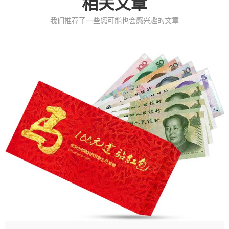
相关文章
我们推荐了一些您可能也会感兴趣的文章
圣诞元旦双节期间建网站优惠活动说明
2013-12-24
圣诞元旦双节期间建网站有优惠：在享受常规既有优惠的基础之上，活动
期间签单满1880元的前10位客户，可免费获赠电脑无线耳机一台，款式随
机赠送。