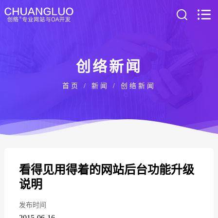
创络新闻
首页
/
新闻
/
创络新闻
看得见用得着的网站后台功能升级
说明
发布时间
2015-06-16