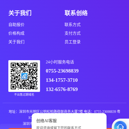
关于我们
联系创络
自助报价
联系方式
价格构成
支付方式
关于我们
员工登录
24小时服务电话
0755-23698839
134-1757-3710
132-6576-8769
不出售过期域名
地址：深圳市光明区公明松柏路稳联商务大厦7楼 电话：0755-23698839
粤
ICP备11019076号
粤公网安备44031102000235号
深圳市创络科技有限公司 版权所有 © All rights reserved.