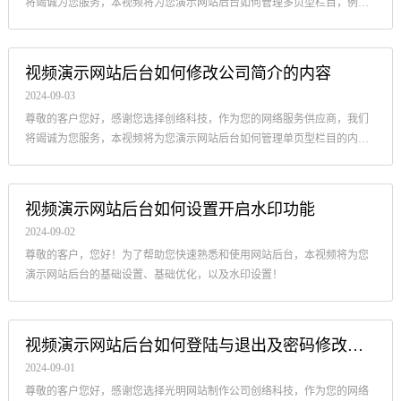
将竭诚为您服务，本视频将为您演示网站后台如何管理多页型栏目，例
如：产品、案例、新闻等！
视频演示网站后台如何修改公司简介的内容
2024-09-03
尊敬的客户您好，感谢您选择创络科技，作为您的网络服务供应商，我们
将竭诚为您服务，本视频将为您演示网站后台如何管理单页型栏目的内
容，例如：关于我们、联系我们等！
视频演示网站后台如何设置开启水印功能
2024-09-02
尊敬的客户，您好！为了帮助您快速熟悉和使用网站后台，本视频将为您
演示网站后台的基础设置、基础优化，以及水印设置！
视频演示网站后台如何登陆与退出及密码修改教程
2024-09-01
尊敬的客户您好，感谢您选择光明网站制作公司创络科技，作为您的网络