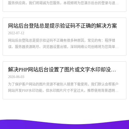
服务供应商，我们将竭诚为您服务，本视频将为您演示后台的登录与退
出，以及帐户密码的修改方法！
网站后台登陆总是提示验证码不正确的解决方案
2022-07-12
网站后台登陆总是提示验证码不正确有很多种原因，常见的有：程序错
误、服务器资源耗尽、浏览器设置出错，深圳网络公司创络将为您简单说
明下这些问题对应的解决方案。
解决PHP网站后台设置了图片或文字水印却没有效果
2020-06-03
为了保护客户网站的图片资源不被别人随意下载使用，我们默认会帮客户
网站开发PHP水印功能，但水印图片尺寸不宜过大，推荐使用背景透明的
PNG图片。